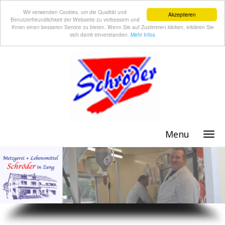
Wir verwenden Cookies, um die Qualität und
Akzeptieren
Benutzerfreundlichkeit der Webseite zu verbessern und
Ihnen einen besseren Service zu bieten. Wenn Sie auf Zustimmen klicken, erklären Sie
sich damit einverstanden.
Mehr Infos
Menu